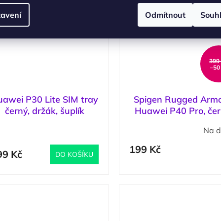
avení
Odmítnout
Souh
399
–50
awei P30 Lite SIM tray
Spigen Rugged Armo
černý, držák, šuplík
Huawei P40 Pro, če
(
1 ks
)
Na d
Průměrné
hodnocení
199 Kč
produktu
99 Kč
DO KOŠÍKU
je
5,0
z
5
hvězdiček.