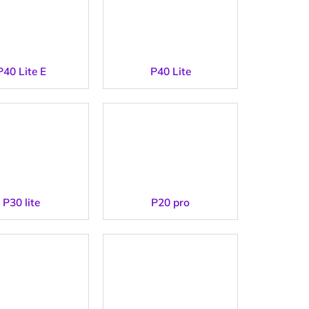
P40 Lite E
P40 Lite
P30 lite
P20 pro