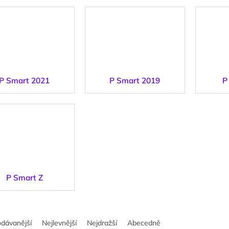
P Smart 2021
P Smart 2019
P
P Smart Z
odávanější
Nejlevnější
Nejdražší
Abecedně