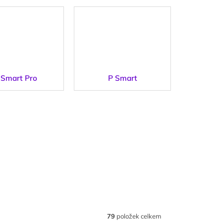
 Smart Pro
P Smart
79
položek celkem