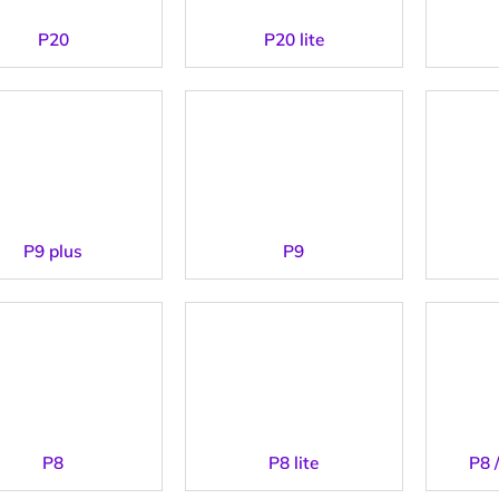
P20
P20 lite
P9 plus
P9
P8
P8 lite
P8 