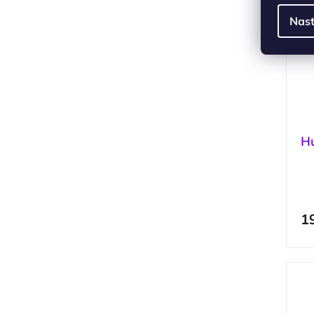
Nast
Hu
1