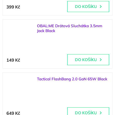
399 Kč
DO KOŠÍKU
OBAL:ME Drátová Sluchátka 3.5mm
Jack Black
(
5 ks
)
149 Kč
DO KOŠÍKU
Tactical FlashBang 2.0 GaN 65W Black
(
5 ks
)
649 Kč
DO KOŠÍKU