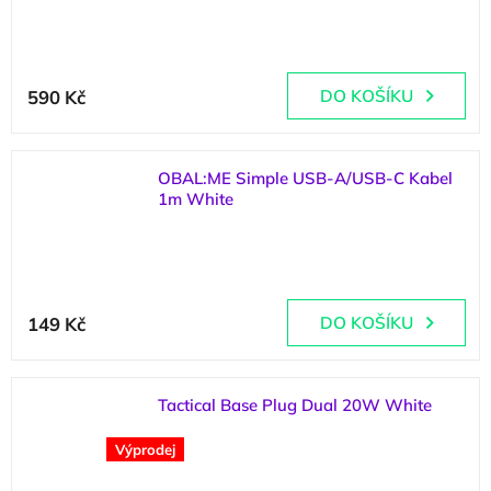
(
5 ks
)
590 Kč
DO KOŠÍKU
OBAL:ME Simple USB-A/USB-C Kabel
1m White
(
>5 ks
)
149 Kč
DO KOŠÍKU
Tactical Base Plug Dual 20W White
(
>5 ks
)
Výprodej