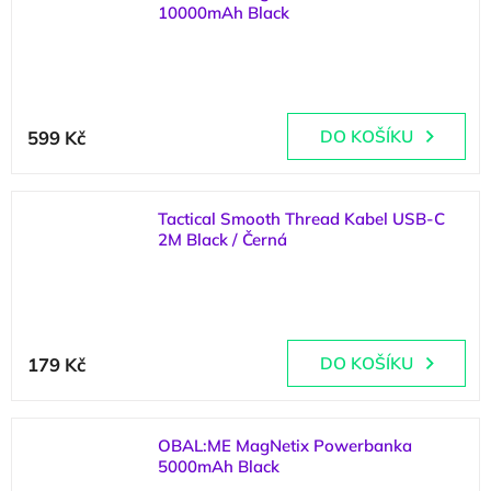
10000mAh Black
(
4 ks
)
599 Kč
DO KOŠÍKU
Tactical Smooth Thread Kabel USB-C
2M Black / Černá
(
>5 ks
)
179 Kč
DO KOŠÍKU
OBAL:ME MagNetix Powerbanka
5000mAh Black