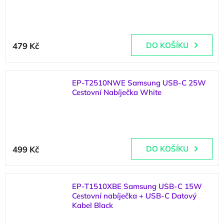
(
4 ks
)
479 Kč
DO KOŠÍKU
EP-T2510NWE Samsung USB-C 25W
Cestovní Nabíječka White
(
>5 ks
)
499 Kč
DO KOŠÍKU
EP-T1510XBE Samsung USB-C 15W
Cestovní nabíječka + USB-C Datový
Kabel Black