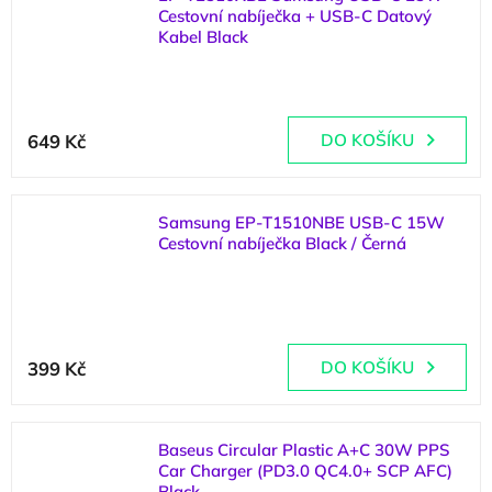
Cestovní nabíječka + USB-C Datový
Kabel Black
(
>5 ks
)
649 Kč
DO KOŠÍKU
Samsung EP-T1510NBE USB-C 15W
Cestovní nabíječka Black / Černá
(
>5 ks
)
399 Kč
DO KOŠÍKU
Baseus Circular Plastic A+C 30W PPS
Car Charger (PD3.0 QC4.0+ SCP AFC)
Black