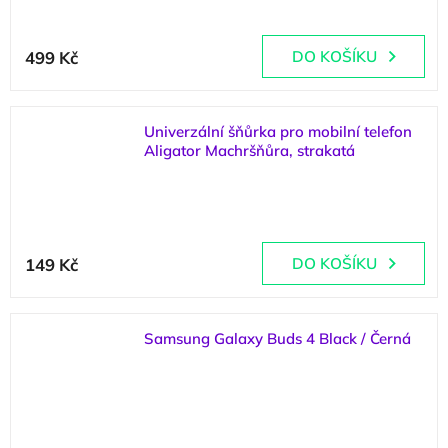
(
>5 ks
)
499 Kč
DO KOŠÍKU
Univerzální šňůrka pro mobilní telefon
Aligator Machršňůra, strakatá
(
2 ks
)
149 Kč
DO KOŠÍKU
Samsung Galaxy Buds 4 Black / Černá
(
>5 ks
)