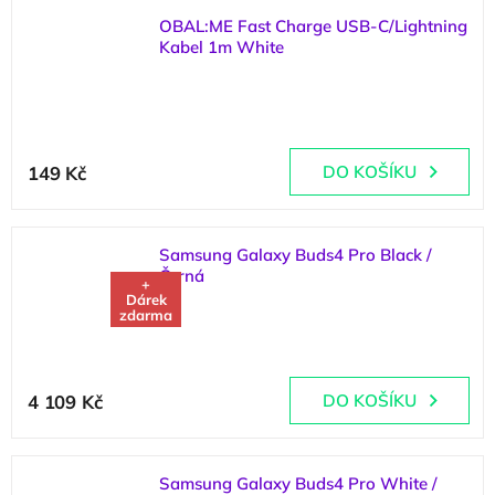
OBAL:ME Fast Charge USB-C/Lightning
Kabel 1m White
(
>5 ks
)
149 Kč
DO KOŠÍKU
Samsung Galaxy Buds4 Pro Black /
Černá
+
Dárek
zdarma
(
3 ks
)
4 109 Kč
DO KOŠÍKU
Samsung Galaxy Buds4 Pro White /