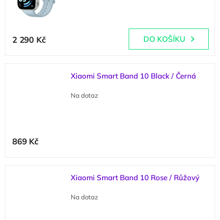
(
2 ks
)
2 290 Kč
DO KOŠÍKU
Xiaomi Smart Band 10 Black / Černá
Na dotaz
869 Kč
Xiaomi Smart Band 10 Rose / Růžový
Na dotaz