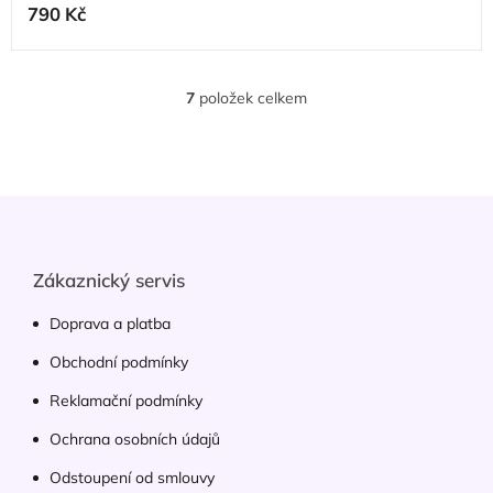
790 Kč
7
položek celkem
O
v
l
á
d
Z
a
á
c
p
í
p
a
Zákaznický servis
r
t
v
í
Doprava a platba
k
y
Obchodní podmínky
v
ý
Reklamační podmínky
p
Ochrana osobních údajů
i
s
Odstoupení od smlouvy
u