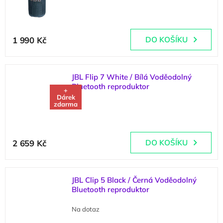
1 990 Kč
DO KOŠÍKU
JBL Flip 7 White / Bílá Voděodolný
Bluetooth reproduktor
+
Dárek
zdarma
(
1 ks
)
2 659 Kč
DO KOŠÍKU
JBL Clip 5 Black / Černá Voděodolný
Bluetooth reproduktor
Na dotaz