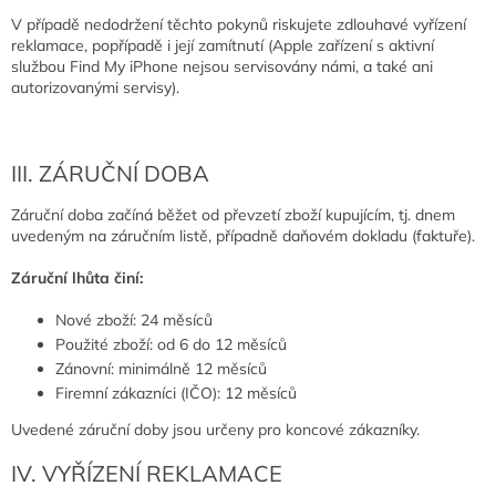
V případě nedodržení těchto pokynů riskujete zdlouhavé vyřízení
reklamace, popřípadě i její zamítnutí (Apple zařízení s aktivní
službou Find My iPhone nejsou servisovány námi, a také ani
autorizovanými servisy).
III. ZÁRUČNÍ DOBA
Záruční doba začíná běžet od převzetí zboží kupujícím, tj. dnem
uvedeným na záručním listě, případně daňovém dokladu (faktuře).
Záruční lhůta činí:
Nové zboží: 24 měsíců
Použité zboží: od 6 do 12 měsíců
Zánovní: minimálně 12 měsíců
Firemní zákazníci (IČO): 12 měsíců
Uvedené záruční doby jsou určeny pro koncové zákazníky.
IV. VYŘÍZENÍ REKLAMACE