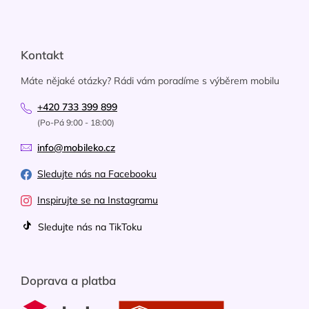
Kontakt
Máte nějaké otázky? Rádi vám poradíme s výběrem mobilu
+420 733 399 899
(Po-Pá 9:00 - 18:00)
info@mobileko.cz
Sledujte nás na Facebooku
Inspirujte se na Instagramu
Sledujte nás na TikToku
Doprava a platba