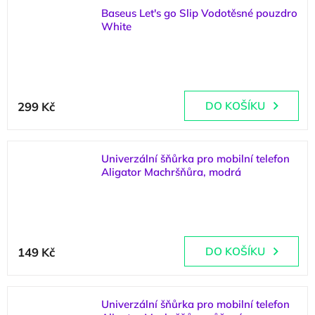
Baseus Let's go Slip Vodotěsné pouzdro
White
(
3 ks
)
299 Kč
DO KOŠÍKU
Univerzální šňůrka pro mobilní telefon
Aligator Machršňůra, modrá
(
>5 ks
)
149 Kč
DO KOŠÍKU
Univerzální šňůrka pro mobilní telefon