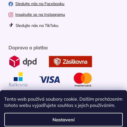
Sledujte nás na Facebooku
Inspirujte se na Instagramu
Sledujte nás na TikToku
Doprava a platba
Tento web používá soubory cookie. Dalším procházením
tohoto webu vyjadřujete souhlas s jejich používáním.
Nastavení
Vytvořil Shoptet