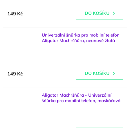
149 Kč
DO KOŠÍKU
Univerzální šňůrka pro mobilní telefon
Aligator Machršňůra, neonově žlutá
(
1 ks
)
149 Kč
DO KOŠÍKU
Aligator Machršňůra - Univerzální
šňůrka pro mobilní telefon, maskáčová
(
2 ks
)