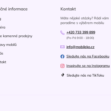
p
r
ečné informace
Kontakt
v
k
Máte nějaké otázky? Rádi vám
g
y
poradíme s výběrem mobilu
v
iéra
ý
+420 733 399 899
p
e kamenné prodejny
(Po-Pá 9:00 - 18:00)
i
avy mobilů
s
info@mobileko.cz
u
ás
Sledujte nás na Facebooku
takt
Inspirujte se na Instagramu
Sledujte nás na TikToku