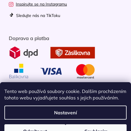
Inspirujte se na Instagramu
Sledujte nás na TikToku
Doprava a platba
Tento web používá soubory cookie. Dalším procházením
tohoto webu vyjadřujete souhlas s jejich používáním.
Nastavení
Vytvořil Shoptet