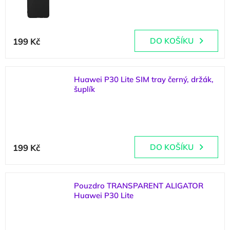
(
3 ks
)
199 Kč
DO KOŠÍKU
Huawei P30 Lite SIM tray černý, držák,
šuplík
(
1 ks
)
199 Kč
DO KOŠÍKU
Pouzdro TRANSPARENT ALIGATOR
Huawei P30 Lite
(
2 ks
)