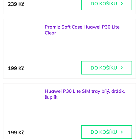
239 Kč
DO KOŠÍKU
Promiz Soft Case Huawei P30 Lite
Clear
(
4 ks
)
199 Kč
DO KOŠÍKU
Huawei P30 Lite SIM tray bílý, držák,
šuplík
(
1 ks
)
199 Kč
DO KOŠÍKU