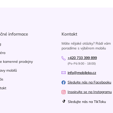
ečné informace
Kontakt
Máte nějaké otázky? Rádi vám
g
poradíme s výběrem mobilu
iéra
+420 733 399 899
e kamenné prodejny
(Po-Pá 9:00 - 18:00)
avy mobilů
info@mobileko.cz
ás
Sledujte nás na Facebooku
takt
Inspirujte se na Instagramu
Sledujte nás na TikToku