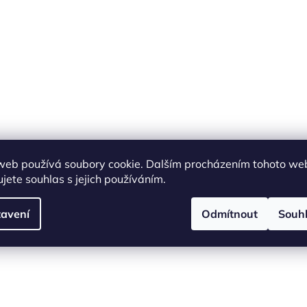
web používá soubory cookie. Dalším procházením tohoto we
jete souhlas s jejich používáním.
avení
Odmítnout
Souh