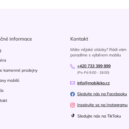
ečné informace
Kontakt
Máte nějaké otázky? Rádi vám
g
poradíme s výběrem mobilu
iéra
+420 733 399 899
e kamenné prodejny
(Po-Pá 9:00 - 18:00)
avy mobilů
info@mobileko.cz
ás
Sledujte nás na Facebooku
takt
Inspirujte se na Instagramu
Sledujte nás na TikToku