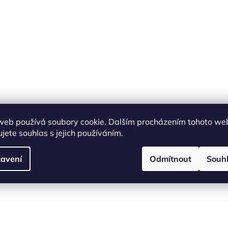
web používá soubory cookie. Dalším procházením tohoto we
jete souhlas s jejich používáním.
avení
Odmítnout
Souh