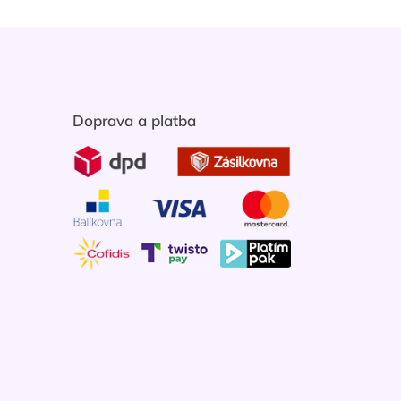
Doprava a platba