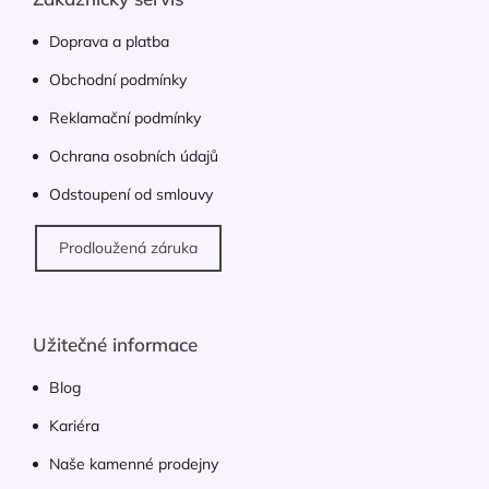
t
í
Doprava a platba
Obchodní podmínky
Reklamační podmínky
Ochrana osobních údajů
Odstoupení od smlouvy
Prodloužená záruka
Užitečné informace
Blog
Kariéra
Naše kamenné prodejny