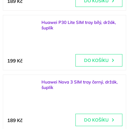
189 Kč
DO KOŠÍKU
Huawei P30 Lite SIM tray bílý, držák,
šuplík
(
1 ks
)
199 Kč
DO KOŠÍKU
Huawei Nova 3 SIM tray černý, držák,
šuplík
(
1 ks
)
189 Kč
DO KOŠÍKU