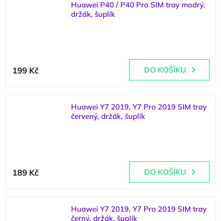
Huawei P40 / P40 Pro SIM tray modrý,
držák, šuplík
(
2 ks
)
199 Kč
DO KOŠÍKU
Huawei Y7 2019, Y7 Pro 2019 SIM tray
červený, držák, šuplík
(
1 ks
)
189 Kč
DO KOŠÍKU
Huawei Y7 2019, Y7 Pro 2019 SIM tray
černý, držák, šuplík