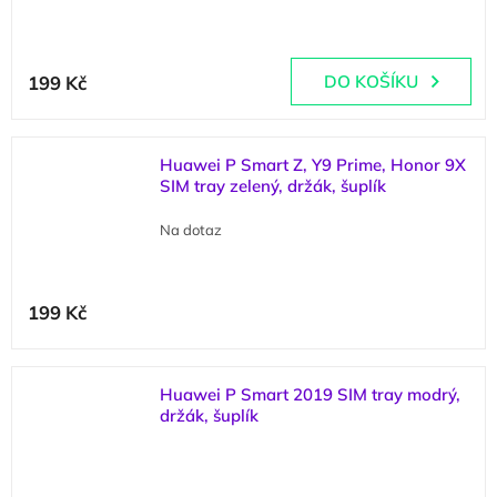
(
2 ks
)
199 Kč
DO KOŠÍKU
Huawei P Smart Z, Y9 Prime, Honor 9X
SIM tray zelený, držák, šuplík
Na dotaz
199 Kč
Huawei P Smart 2019 SIM tray modrý,
držák, šuplík
(
1 ks
)