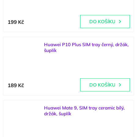
199 Kč
DO KOŠÍKU
Huawei P10 Plus SIM tray černý, držák,
šuplík
(
1 ks
)
189 Kč
DO KOŠÍKU
Huawei Mate 9, SIM tray ceramic bílý,
držák, šuplík
(
2 ks
)