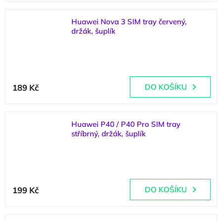
Huawei Nova 3 SIM tray červený,
držák, šuplík
(
1 ks
)
189 Kč
DO KOŠÍKU
Huawei P40 / P40 Pro SIM tray
stříbrný, držák, šuplík
(
2 ks
)
199 Kč
DO KOŠÍKU