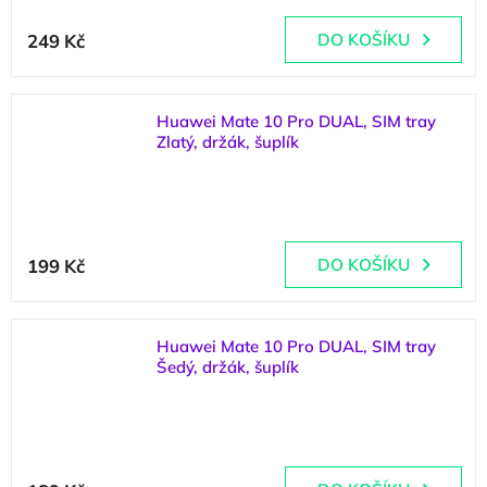
249 Kč
DO KOŠÍKU
Huawei Mate 10 Pro DUAL, SIM tray
Zlatý, držák, šuplík
(
1 ks
)
199 Kč
DO KOŠÍKU
Huawei Mate 10 Pro DUAL, SIM tray
Šedý, držák, šuplík
(
2 ks
)