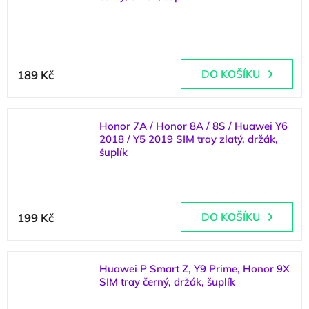
(
1 ks
)
189 Kč
DO KOŠÍKU
Honor 7A / Honor 8A / 8S / Huawei Y6
2018 / Y5 2019 SIM tray zlatý, držák,
šuplík
(
2 ks
)
199 Kč
DO KOŠÍKU
Huawei P Smart Z, Y9 Prime, Honor 9X
SIM tray černý, držák, šuplík