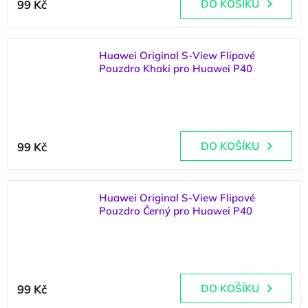
hodnocení
99 Kč
DO KOŠÍKU
produktu
je
5,0
z
Huawei Original S-View Flipové
5
Pouzdro Khaki pro Huawei P40
hvězdiček.
(
1 ks
)
Průměrné
hodnocení
99 Kč
DO KOŠÍKU
produktu
je
5,0
z
Huawei Original S-View Flipové
5
Pouzdro Černý pro Huawei P40
hvězdiček.
(
1 ks
)
Průměrné
hodnocení
99 Kč
DO KOŠÍKU
produktu