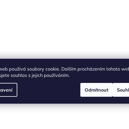
web používá soubory cookie. Dalším procházením tohoto we
jete souhlas s jejich používáním.
avení
Odmítnout
Souh