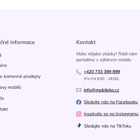
ečné informace
Kontakt
Máte nějaké otázky? Rádi vám
g
poradíme s výběrem mobilu
iéra
+420 733 399 899
e kamenné prodejny
(Po-Pá 9:00 - 18:00)
avy mobilů
info@mobileko.cz
ás
Sledujte nás na Facebooku
takt
Inspirujte se na Instagramu
Sledujte nás na TikToku