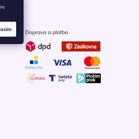
bu
lasím
Doprava a platba