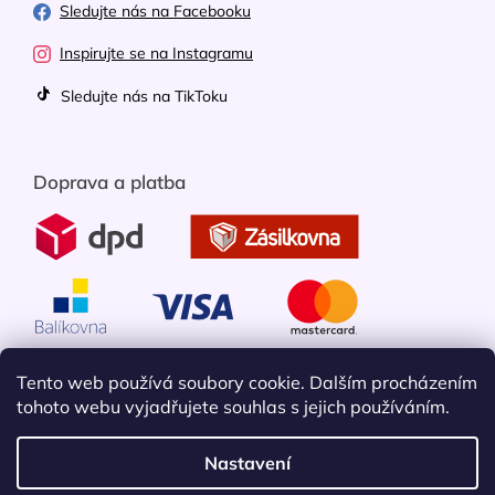
Sledujte nás na Facebooku
Inspirujte se na Instagramu
Sledujte nás na TikToku
Doprava a platba
Tento web používá soubory cookie. Dalším procházením
tohoto webu vyjadřujete souhlas s jejich používáním.
Nastavení
Vytvořil Shoptet