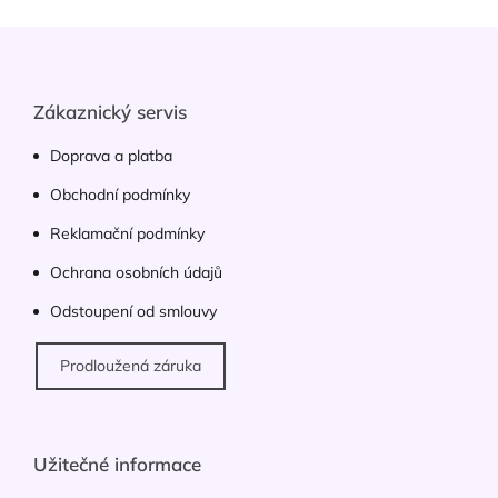
á
d
Z
a
á
c
p
í
p
a
Zákaznický servis
r
t
v
í
Doprava a platba
k
y
Obchodní podmínky
v
ý
Reklamační podmínky
p
Ochrana osobních údajů
i
s
Odstoupení od smlouvy
u
Prodloužená záruka
Užitečné informace