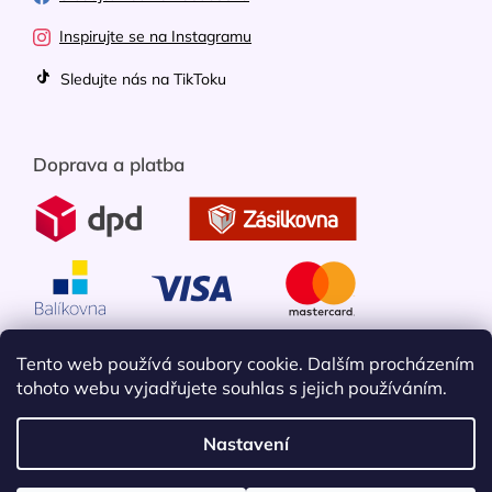
Inspirujte se na Instagramu
Sledujte nás na TikToku
Doprava a platba
Tento web používá soubory cookie. Dalším procházením
tohoto webu vyjadřujete souhlas s jejich používáním.
Nastavení
Vytvořil Shoptet