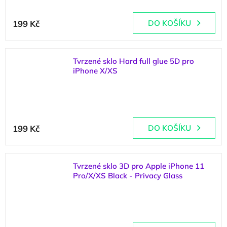
199 Kč
DO KOŠÍKU
Tvrzené sklo Hard full glue 5D pro
iPhone X/XS
(
2 ks
)
199 Kč
DO KOŠÍKU
Tvrzené sklo 3D pro Apple iPhone 11
Pro/X/XS Black - Privacy Glass
(
>5 ks
)