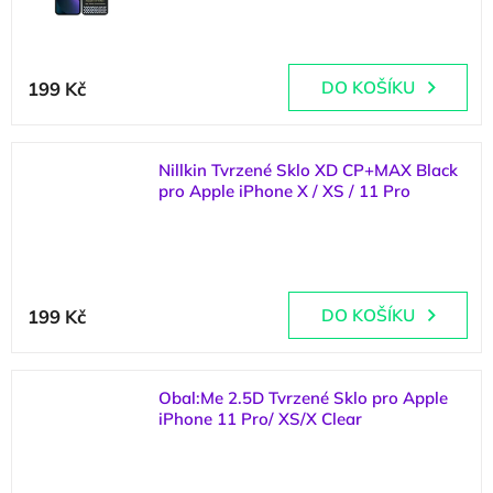
(
>5 ks
)
199 Kč
DO KOŠÍKU
Nillkin Tvrzené Sklo XD CP+MAX Black
pro Apple iPhone X / XS / 11 Pro
(
5 ks
)
199 Kč
DO KOŠÍKU
Obal:Me 2.5D Tvrzené Sklo pro Apple
iPhone 11 Pro/ XS/X Clear
(
3 ks
)