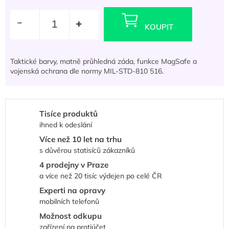
Měrná
cena:
KOUPIT
Taktické barvy, matně průhledná záda, funkce MagSafe a
vojenská ochrana dle normy MIL-STD-810 516.
Tisíce produktů
ihned k odeslání
Více než 10 let na trhu
s důvěrou statisíců zákazníků
4 prodejny v Praze
a více než 20 tisíc výdejen po celé ČR
Experti na opravy
mobilních telefonů
Možnost odkupu
zařízení na protiúčet