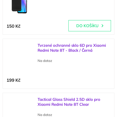
(
1 ks
)
150 Kč
DO KOŠÍKU
Tvrzené ochranné sklo 6D pro Xiaomi
Redmi Note 8T - Black / Černá
Na dotaz
199 Kč
Tactical Glass Shield 2.5D sklo pro
Xiaomi Redmi Note 8T Clear
Sleva
Na dotaz