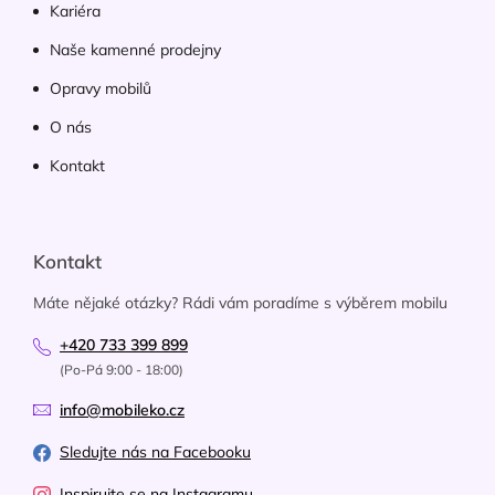
Kariéra
Naše kamenné prodejny
Opravy mobilů
O nás
Kontakt
Kontakt
Máte nějaké otázky? Rádi vám poradíme s výběrem mobilu
+420 733 399 899
(Po-Pá 9:00 - 18:00)
info@mobileko.cz
Sledujte nás na Facebooku
Inspirujte se na Instagramu