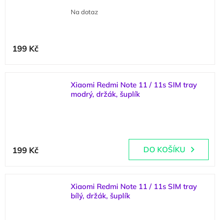
Na dotaz
199 Kč
Xiaomi Redmi Note 11 / 11s SIM tray
modrý, držák, šuplík
(
3 ks
)
199 Kč
DO KOŠÍKU
Xiaomi Redmi Note 11 / 11s SIM tray
bílý, držák, šuplík
(
2 ks
)