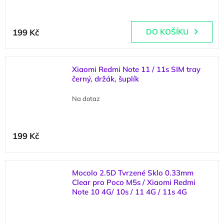
199 Kč
DO KOŠÍKU
Xiaomi Redmi Note 11 / 11s SIM tray
černý, držák, šuplík
Na dotaz
199 Kč
Mocolo 2.5D Tvrzené Sklo 0.33mm
Clear pro Poco M5s / Xiaomi Redmi
Note 10 4G/ 10s / 11 4G / 11s 4G
(
1 ks
)