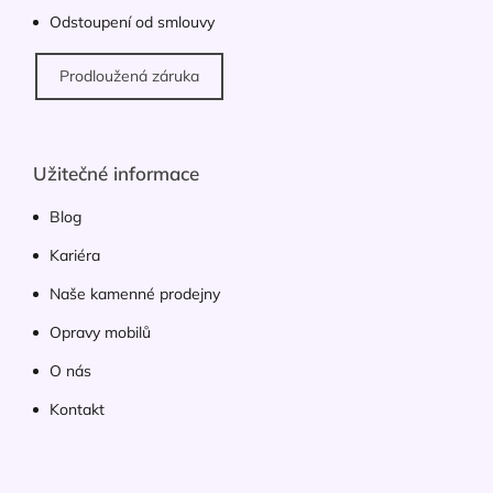
s
Odstoupení od smlouvy
u
Prodloužená záruka
Užitečné informace
Blog
Kariéra
Naše kamenné prodejny
Opravy mobilů
O nás
Kontakt