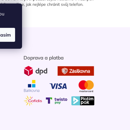
i poradíme, jak nejlépe chránit svůj telefon.
bu
lasím
Doprava a platba