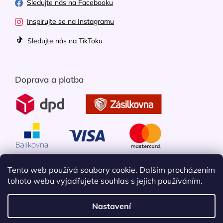
Sledujte nás na Facebooku
Inspirujte se na Instagramu
Sledujte nás na TikToku
Doprava a platba
Tento web používá soubory cookie. Dalším procházením
tohoto webu vyjadřujete souhlas s jejich používáním.
Nastavení
Vytvořil Shoptet