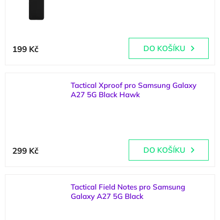
(
2 ks
)
199 Kč
DO KOŠÍKU
Tactical Xproof pro Samsung Galaxy
A27 5G Black Hawk
(
1 ks
)
299 Kč
DO KOŠÍKU
Tactical Field Notes pro Samsung
Galaxy A27 5G Black
(
1 ks
)