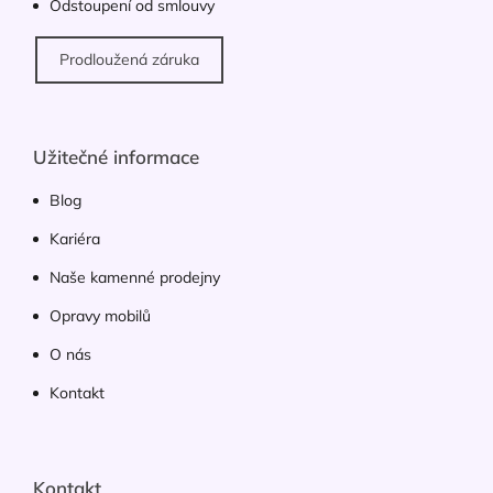
Odstoupení od smlouvy
u
Prodloužená záruka
Užitečné informace
Blog
Kariéra
Naše kamenné prodejny
Opravy mobilů
O nás
Kontakt
Kontakt