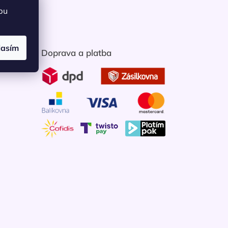
bu
lasím
Doprava a platba