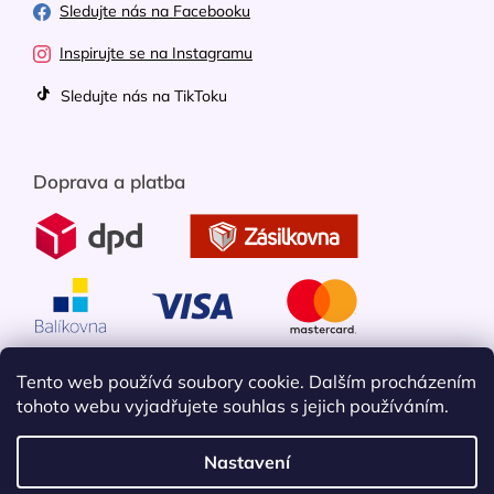
Sledujte nás na Facebooku
Inspirujte se na Instagramu
Sledujte nás na TikToku
Doprava a platba
Tento web používá soubory cookie. Dalším procházením
tohoto webu vyjadřujete souhlas s jejich používáním.
Nastavení
Vytvořil Shoptet