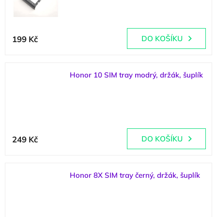
199 Kč
DO KOŠÍKU
Honor 10 SIM tray modrý, držák, šuplík
(
1 ks
)
249 Kč
DO KOŠÍKU
Honor 8X SIM tray černý, držák, šuplík
(
1 ks
)