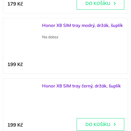
179 Kč
DO KOŠÍKU
Honor X8 SIM tray modrý, držák, šuplík
Na dotaz
199 Kč
Honor X8 SIM tray černý, držák, šuplík
(
2 ks
)
199 Kč
DO KOŠÍKU