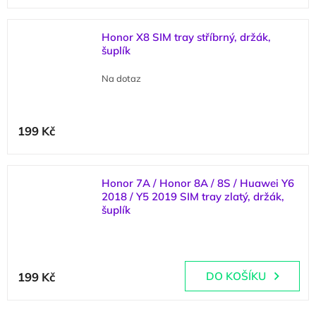
Honor X8 SIM tray stříbrný, držák,
šuplík
Na dotaz
199 Kč
Honor 7A / Honor 8A / 8S / Huawei Y6
2018 / Y5 2019 SIM tray zlatý, držák,
šuplík
(
2 ks
)
199 Kč
DO KOŠÍKU