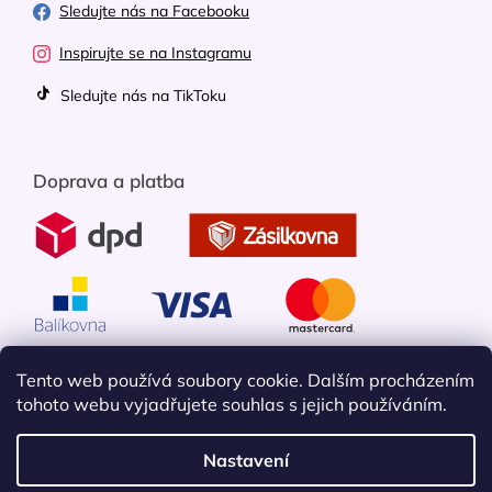
Sledujte nás na Facebooku
Inspirujte se na Instagramu
Sledujte nás na TikToku
Doprava a platba
Tento web používá soubory cookie. Dalším procházením
tohoto webu vyjadřujete souhlas s jejich používáním.
Nastavení
Vytvořil Shoptet