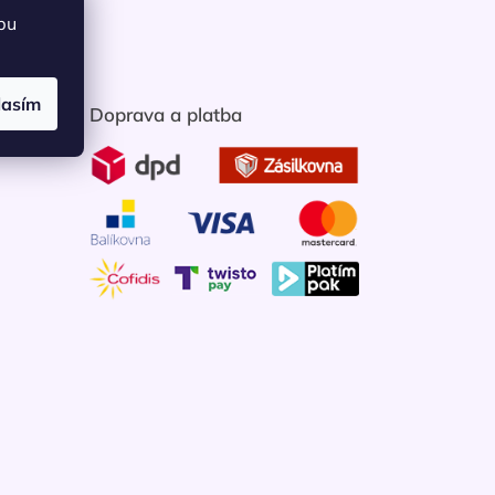
bu
lasím
Doprava a platba