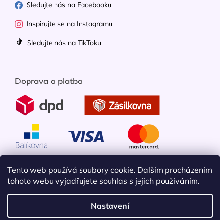
Sledujte nás na Facebooku
Inspirujte se na Instagramu
Sledujte nás na TikToku
Doprava a platba
Tento web používá soubory cookie. Dalším procházením
tohoto webu vyjadřujete souhlas s jejich používáním.
Nastavení
Vytvořil Shoptet