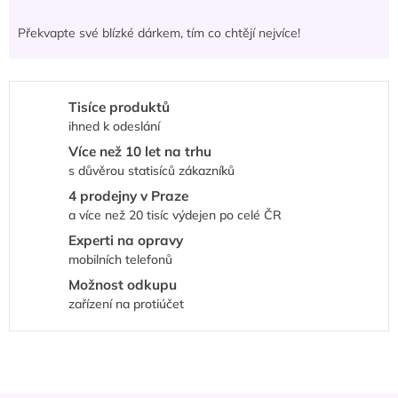
Překvapte své blízké dárkem, tím co chtějí nejvíce!
Tisíce produktů
ihned k odeslání
Více než 10 let na trhu
s důvěrou statisíců zákazníků
4 prodejny v Praze
a více než 20 tisíc výdejen po celé ČR
Experti na opravy
mobilních telefonů
Možnost odkupu
zařízení na protiúčet