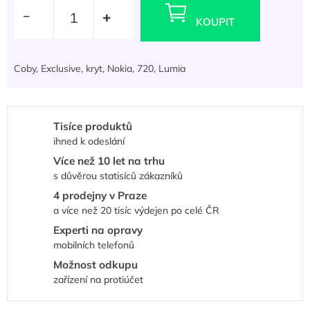
cena:
KOUPIT
Coby, Exclusive, kryt, Nokia, 720, Lumia
Tisíce produktů
ihned k odeslání
Více než 10 let na trhu
s důvěrou statisíců zákazníků
4 prodejny v Praze
a více než 20 tisíc výdejen po celé ČR
Experti na opravy
mobilních telefonů
Možnost odkupu
zařízení na protiúčet