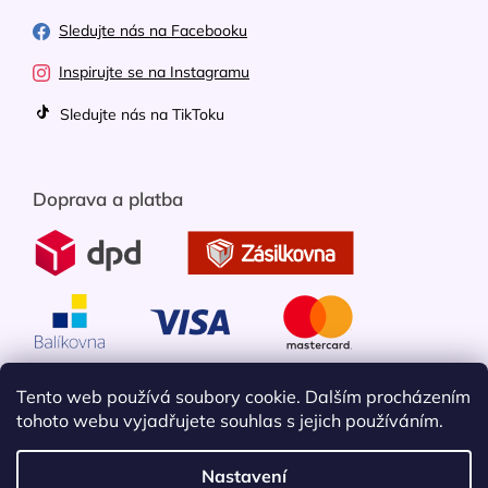
Sledujte nás na Facebooku
Inspirujte se na Instagramu
Sledujte nás na TikToku
Doprava a platba
Tento web používá soubory cookie. Dalším procházením
tohoto webu vyjadřujete souhlas s jejich používáním.
Nastavení
Vytvořil Shoptet