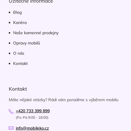
Užitečné informace
Blog
Kariéra
Naše kamenné prodejny
Opravy mobilů
O nás
Kontakt
Kontakt
Máte nějaké otázky? Rádi vám poradíme s výběrem mobilu
+420 733 399 899
(Po-Pá 9:00 - 18:00)
info@mobileko.cz