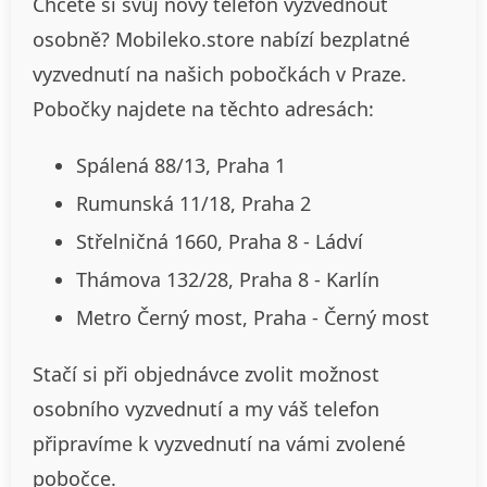
Chcete si svůj nový telefon vyzvednout
osobně? Mobileko.store nabízí bezplatné
vyzvednutí na našich pobočkách v Praze.
Pobočky najdete na těchto adresách:
Spálená 88/13, Praha 1
Rumunská 11/18, Praha 2
Střelničná 1660, Praha 8 - Ládví
Thámova 132/28, Praha 8 - Karlín
Metro Černý most, Praha - Černý most
Stačí si při objednávce zvolit možnost
osobního vyzvednutí a my váš telefon
připravíme k vyzvednutí na vámi zvolené
pobočce.