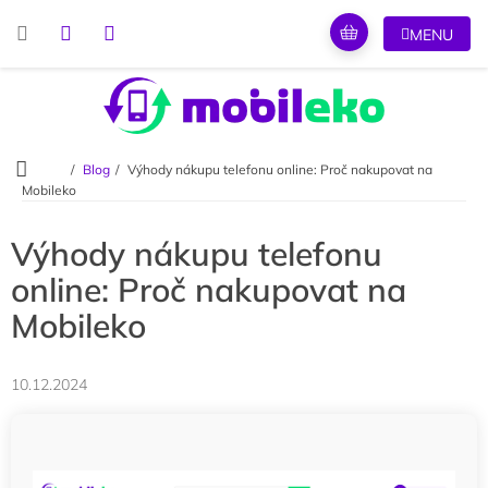
Přejít
na
obsah
Domů
Blog
Výhody nákupu telefonu online: Proč nakupovat na
Mobileko
Výhody nákupu telefonu
online: Proč nakupovat na
Mobileko
10.12.2024