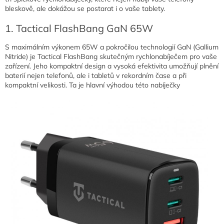
bleskově, ale dokážou se postarat i o vaše tablety.
1. Tactical FlashBang GaN 65W
S maximálním výkonem 65W a pokročilou technologií GaN (Gallium
Nitride) je Tactical FlashBang skutečným rychlonabíječem pro vaše
zařízení. Jeho kompaktní design a vysoká efektivita umožňují plnění
baterií nejen telefonů, ale i tabletů v rekordním čase a při
kompaktní velikosti. Ta je hlavní výhodou této nabíječky