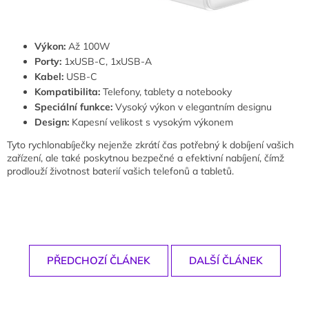
Výkon:
Až 100W
Porty:
1xUSB-C, 1xUSB-A
Kabel:
USB-C
Kompatibilita:
Telefony, tablety a notebooky
Speciální funkce:
Vysoký výkon v elegantním designu
Design:
Kapesní velikost s vysokým výkonem
Tyto rychlonabíječky nejenže zkrátí čas potřebný k dobíjení vašich
zařízení, ale také poskytnou bezpečné a efektivní nabíjení, čímž
prodlouží životnost baterií vašich telefonů a tabletů.
PŘEDCHOZÍ ČLÁNEK
DALŠÍ ČLÁNEK