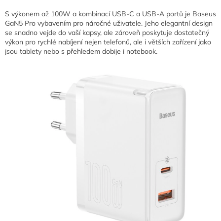
S výkonem až 100W a kombinací USB-C a USB-A portů je Baseus
GaN5 Pro vybavením pro náročné uživatele. Jeho elegantní design
se snadno vejde do vaší kapsy, ale zároveň poskytuje dostatečný
výkon pro rychlé nabíjení nejen telefonů, ale i větších zařízení jako
jsou tablety nebo s přehledem dobije i notebook.