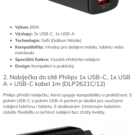
Výkon:
65W
Výstupy:
2x USB-C, 1x USB-A
Technologie:
GaN (Gallium Nitride)
Kompatibilita:
Vhodný pro dobíjení mobilu, tabletu nebo
notebooki
Speciální funkce:
Vysoká efektivita nabíjení
Design:
Kompaktní a praktický
2. Nabíječka do sítě Philips 1x USB-C, 1x USB
A + USB-C kabel 1m (DLP2621C/12)
Philips přináší nabíječku, která spojuje kompatibilitu a praktičnost. S
jedním USB-C a jedním USB-A portem je ideální pro současné
nabíjení telefonu i tabletu. S dodávaným 1metrovým kabelem
získáte flexibilitu a rychlost nabíjení bez ztráty kvality.