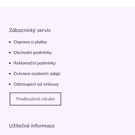
Z
á
p
a
Zákaznický servis
t
í
Doprava a platba
Obchodní podmínky
Reklamační podmínky
Ochrana osobních údajů
Odstoupení od smlouvy
Prodloužená záruka
Užitečné informace