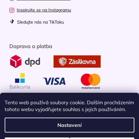
Inspirujte se na Instagramu
Sledujte nás na TikToku
Doprava a platba
Tento web používá soubory cookie. Dalším procházením
tohoto webu vyjadřujete souhlas s jejich používáním.
Nastavení
Vytvořil Shoptet