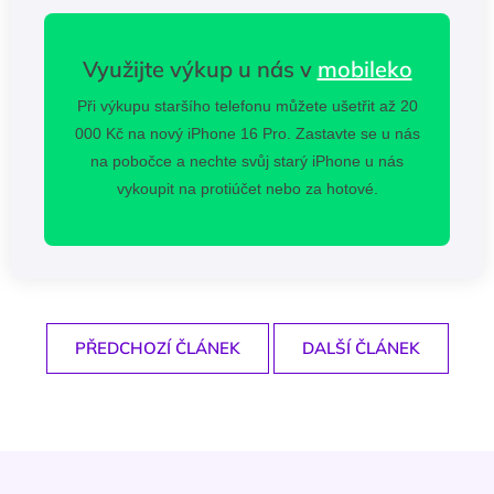
Využijte výkup u nás v
mobileko
Při výkupu staršího telefonu můžete ušetřit až 20
000 Kč na nový iPhone 16 Pro. Zastavte se u nás
na pobočce a nechte svůj starý iPhone u nás
vykoupit na protiúčet nebo za hotové.
PŘEDCHOZÍ ČLÁNEK
DALŠÍ ČLÁNEK
Z
á