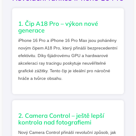
1. Čip A18 Pro – výkon nové
generace
iPhone 16 Pro a iPhone 16 Pro Max jsou poháněny
novým čipem A18 Pro, který přináší bezprecedentní
efektivitu. Díky 6jádrovému GPU a hardwarové
akceleraci ray tracingu poskytuje neuvěřitelné
grafické zážitky. Tento čip je ideální pro náročné
hráče a tvůrce obsahu.
2. Camera Control – ještě lepší
kontrola nad fotografiemi
Nový Camera Control přináší revoluční způsob, jak