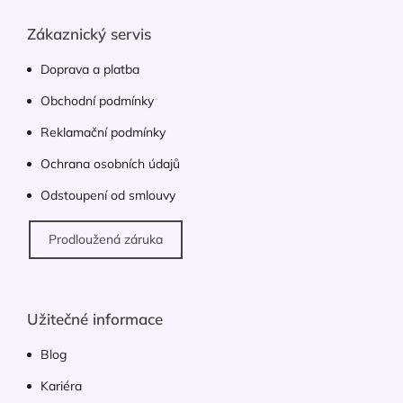
p
a
Zákaznický servis
t
í
Doprava a platba
Obchodní podmínky
Reklamační podmínky
Ochrana osobních údajů
Odstoupení od smlouvy
Prodloužená záruka
Užitečné informace
Blog
Kariéra