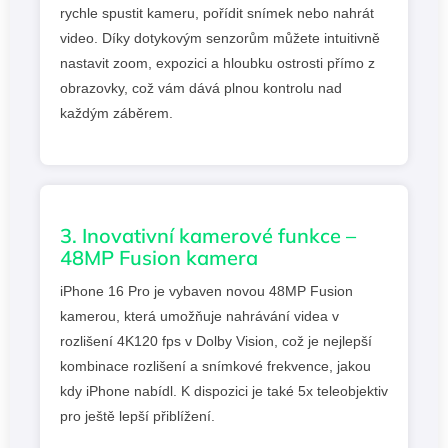
rychle spustit kameru, pořídit snímek nebo nahrát
video. Díky dotykovým senzorům můžete intuitivně
nastavit zoom, expozici a hloubku ostrosti přímo z
obrazovky, což vám dává plnou kontrolu nad
každým záběrem.
3. Inovativní kamerové funkce –
48MP Fusion kamera
iPhone 16 Pro je vybaven novou 48MP Fusion
kamerou, která umožňuje nahrávání videa v
rozlišení 4K120 fps v Dolby Vision, což je nejlepší
kombinace rozlišení a snímkové frekvence, jakou
kdy iPhone nabídl. K dispozici je také 5x teleobjektiv
pro ještě lepší přiblížení.