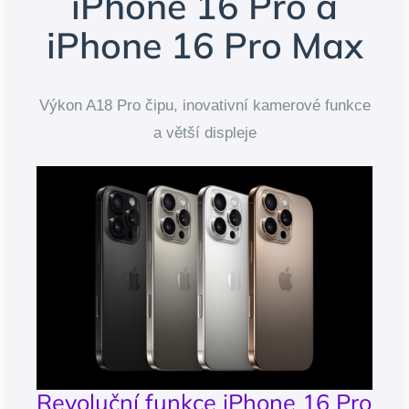
iPhone 16 Pro a
iPhone 16 Pro Max
Výkon A18 Pro čipu, inovativní kamerové funkce
a větší displeje
Revoluční funkce iPhone 16 Pro