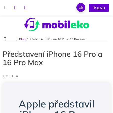
Přejít
na
obsah
Domů
Blog
Představení iPhone 16 Pro a 16 Pro Max
Představení iPhone 16 Pro a
16 Pro Max
10.9.2024
Apple představil