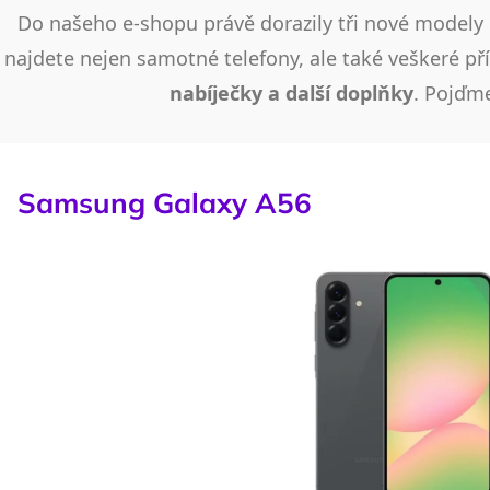
Do našeho e-shopu právě dorazily tři nové modely 
najdete nejen samotné telefony, ale také veškeré př
nabíječky a další doplňky
. Pojďme
Samsung Galaxy A56