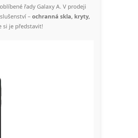
oblíbené řady Galaxy A. V prodeji
íslušenství –
ochranná skla, kryty,
 si je představit!