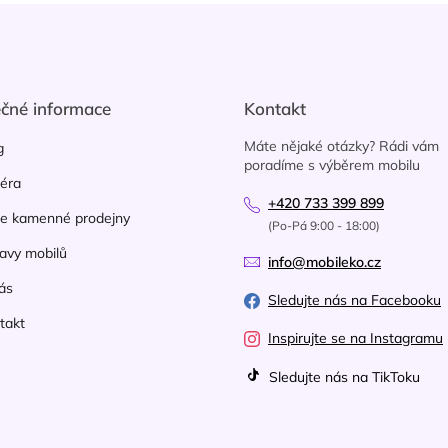
ečné informace
Kontakt
Máte nějaké otázky? Rádi vám
g
poradíme s výběrem mobilu
iéra
+420 733 399 899
e kamenné prodejny
(Po-Pá 9:00 - 18:00)
avy mobilů
info@mobileko.cz
ás
Sledujte nás na Facebooku
takt
Inspirujte se na Instagramu
Sledujte nás na TikToku