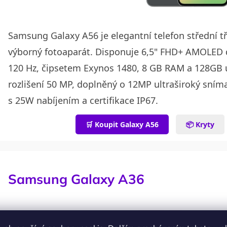
Samsung Galaxy A56 je elegantní telefon střední tří
výborný fotoaparát. Disponuje 6,5" FHD+ AMOLED d
120 Hz, čipsetem Exynos 1480, 8 GB RAM a 128GB ú
rozlišení 50 MP, doplněný o 12MP ultraširoký sním
s 25W nabíjením a certifikace IP67.
🛒 Koupit Galaxy A56
📦 Kryty
Samsung Galaxy A36