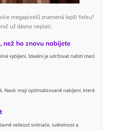
e více megapixelů znamená lepší fotku?
 proč už dávno neplatí.
, než ho znovu nabijete
né vybíjení. Ideální je udržovat nabití mezi
. Navíc mají optimalizované nabíjení, které
t
lavně velikost snímače, světelnost a