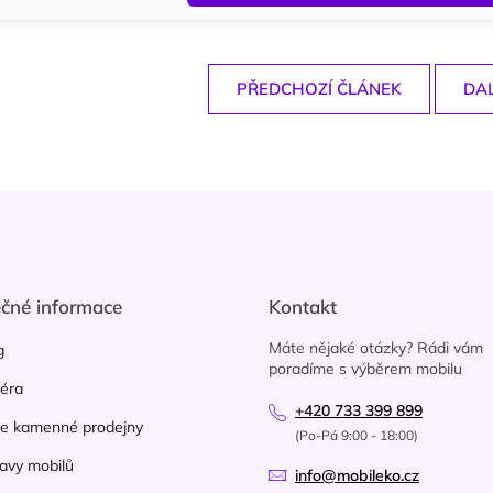
PŘEDCHOZÍ ČLÁNEK
DAL
ečné informace
Kontakt
Máte nějaké otázky? Rádi vám
g
poradíme s výběrem mobilu
iéra
+420 733 399 899
e kamenné prodejny
(Po-Pá 9:00 - 18:00)
avy mobilů
info@mobileko.cz