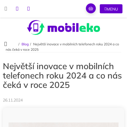
Přejít
na
obsah
Domů
Blog
Největší inovace v mobilních telefonech roku 2024 a co
nás čeká v roce 2025
Největší inovace v mobilních
telefonech roku 2024 a co nás
čeká v roce 2025
26.11.2024