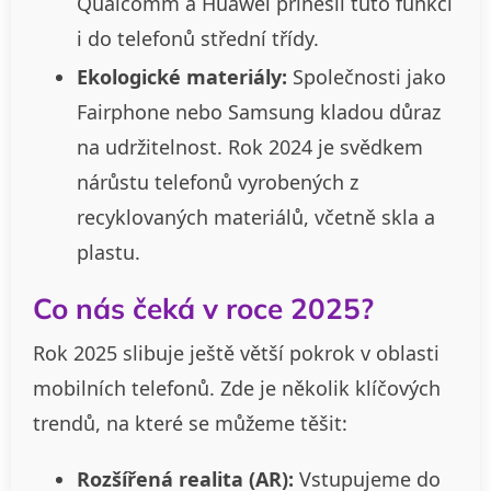
Qualcomm a Huawei přinesli tuto funkci
i do telefonů střední třídy.
Ekologické materiály:
Společnosti jako
Fairphone nebo Samsung kladou důraz
na udržitelnost. Rok 2024 je svědkem
nárůstu telefonů vyrobených z
recyklovaných materiálů, včetně skla a
plastu.
Co nás čeká v roce 2025?
Rok 2025 slibuje ještě větší pokrok v oblasti
mobilních telefonů. Zde je několik klíčových
trendů, na které se můžeme těšit:
Rozšířená realita (AR):
Vstupujeme do