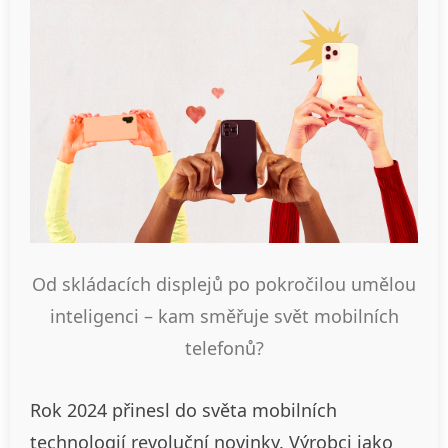
Od skládacích displejů po pokročilou umělou
inteligenci – kam směřuje svět mobilních
telefonů?
Rok 2024 přinesl do světa mobilních
technologií revoluční novinky. Výrobci jako