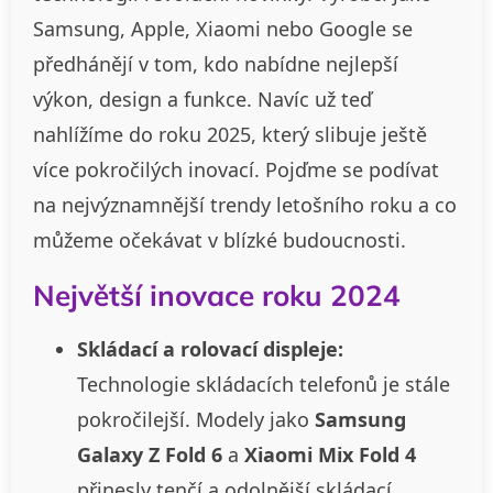
Samsung, Apple, Xiaomi nebo Google se
předhánějí v tom, kdo nabídne nejlepší
výkon, design a funkce. Navíc už teď
nahlížíme do roku 2025, který slibuje ještě
více pokročilých inovací. Pojďme se podívat
na nejvýznamnější trendy letošního roku a co
můžeme očekávat v blízké budoucnosti.
Největší inovace roku 2024
Skládací a rolovací displeje:
Technologie skládacích telefonů je stále
pokročilejší. Modely jako
Samsung
Galaxy Z Fold 6
a
Xiaomi Mix Fold 4
přinesly tenčí a odolnější skládací