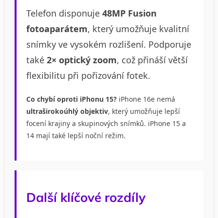
Telefon disponuje
48MP Fusion
fotoaparátem
, který umožňuje kvalitní
snímky ve vysokém rozlišení. Podporuje
také
2× optický zoom
, což přináší větší
flexibilitu při pořizování fotek.
Co chybí oproti iPhonu 15?
iPhone 16e nemá
ultraširokoúhlý objektiv
, který umožňuje lepší
focení krajiny a skupinových snímků. iPhone 15 a
14 mají také lepší noční režim.
Další klíčové rozdíly