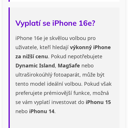
Vyplatí se iPhone 16e?
iPhone 16e je skvělou volbou pro
uživatele, kteří hledají
výkonný iPhone
za nižší cenu
. Pokud nepotřebujete
Dynamic Island
,
MagSafe
nebo
ultraširokoúhlý fotoaparát, může být
tento model ideální volbou. Pokud však
preferujete prémiovější funkce, možná
se vám vyplatí investovat do
iPhonu 15
nebo
iPhonu 14
.