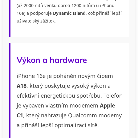
(až 2000 nitů venku oproti 1200 nitům u iPhonu
16e) a podporuje
Dynamic Island
, což přináší lepší
uživatelský zážitek.
Výkon a hardware
iPhone 16e je poháněn novým čipem
A18
, který poskytuje vysoký výkon a
efektivní energetickou spotřebu. Telefon
je vybaven vlastním modemem
Apple
C1
, který nahrazuje Qualcomm modemy
a přináší lepší optimalizaci sítě.