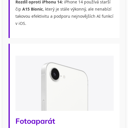
Rozdíl oproti iPhonu 14:
iPhone 14 používá starší
čip
A15 Bionic
, který je stále výkonný, ale nenabízí
takovou efektivitu a podporu nejnovějších AI funkcí
v iOS.
Fotoaparát