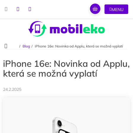
Přejít
na
obsah
Domů
Blog
iPhone 16e: Novinka od Applu, která se možná vyplatí
iPhone 16e: Novinka od Applu,
která se možná vyplatí
24.2.2025