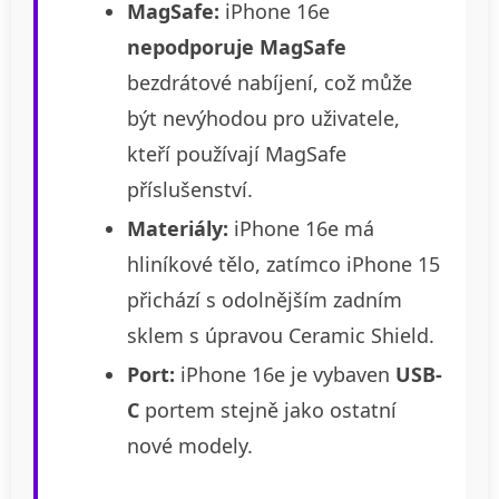
MagSafe:
iPhone 16e
nepodporuje MagSafe
bezdrátové nabíjení, což může
být nevýhodou pro uživatele,
kteří používají MagSafe
příslušenství.
Materiály:
iPhone 16e má
hliníkové tělo, zatímco iPhone 15
přichází s odolnějším zadním
sklem s úpravou Ceramic Shield.
Port:
iPhone 16e je vybaven
USB-
C
portem stejně jako ostatní
nové modely.