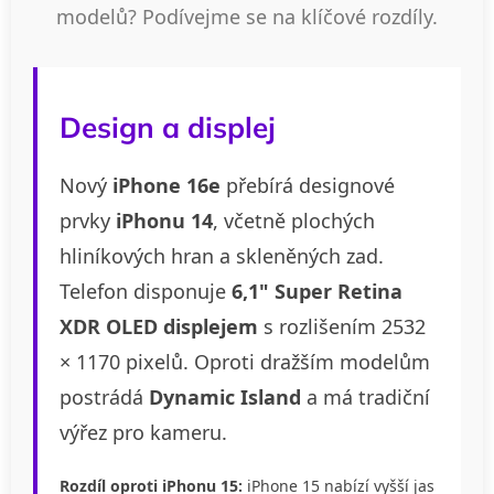
modelů? Podívejme se na klíčové rozdíly.
Design a displej
Nový
iPhone 16e
přebírá designové
prvky
iPhonu 14
, včetně plochých
hliníkových hran a skleněných zad.
Telefon disponuje
6,1" Super Retina
XDR OLED displejem
s rozlišením 2532
× 1170 pixelů. Oproti dražším modelům
postrádá
Dynamic Island
a má tradiční
výřez pro kameru.
Rozdíl oproti iPhonu 15:
iPhone 15 nabízí vyšší jas