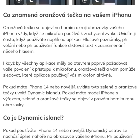
Co znamená oranžová tečka na vašem iPhonu
Oranžová tečka se objeví na horním okraji obrazovky vašeho
iPhonu vždy, když se mikrofon používá k zachycení zvuku. Uvidíte ji
často, když používáte například aplikaci Hlasové poznámky, při
volání nebo při používání funkce diktovat text k zaznamenání
něčeho hlasem.
I když by všechny aplikace měly po otevření poprvé požadovat
vaše povolení k přístupu k mikrofonu, oranžová tečka vám pomůže
sledovat, které aplikace používají váš mikrofon aktivně.
Pokud máte iPhone 14 nebo novější, uvidíte tyto zelené a oranžové
tečky uvnitř Dynamic islandu. Pokud máte model iPhone s
výřezem, zelené a oranžové tečky se objeví v pravém horním rohu
obrazovky.
Co je Dynamic island?
Pokud používáte iPhone 14 nebo novější, Dynamický ostrov se
nachází úplně nahoře na obrazovce vašeho iPhonu. Při používání