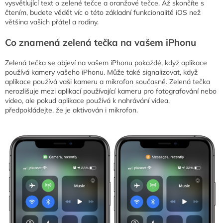
vysvětlující text o zelené tečce a oranžové tečce. Až skončíte s
čtením, budete vědět víc o této základní funkcionalitě iOS než
většina vašich přátel a rodiny.
Co znamená zelená tečka na vašem iPhonu
Zelená tečka se objeví na vašem iPhonu pokaždé, když aplikace
používá kamery vašeho iPhonu. Může také signalizovat, když
aplikace používá vaši kameru a mikrofon současně. Zelená tečka
nerozlišuje mezi aplikací používající kameru pro fotografování nebo
video, ale pokud aplikace používá k nahrávání videa,
předpokládejte, že je aktivován i mikrofon.