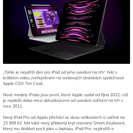
„Tohle je největší den pro iPad od jeho uvedení na trh,“ řekl v
krátkém videu zveřejněném na webových stránkách společnosti
Apple CEO Tim Cook.
Nové modely iPadu jsou první, které Apple vydal od října 2022, což
je nejdelší doba mezi aktualizacemi od uvedení zařízení na trh v
roce 2011.
Nový iPad Pro od Applu přichází ve dvou velikostech a začíná na
23 999 Kč. Má také nový přídavný kryt nazvaný Smart Keyboard,
který mu dodává pocit jako u laptopu. iPad Pro, nejdražší a