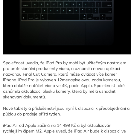
Společnost uvedla, že iPad Pro by mohl být užitečným nástrojem
pro profesionální producenty videa, a oznámila novou aplikaci
nazvanou Final Cut Camera, která může ovládat více kamer
iPhone. iPad Pro je vybaven 12megapixelovou zadní kamerou,
která dokáže natáčet video ve 4K, podle Applu. Společnost také
oznámila aktualizaci blesku kamery, která by měla usnadnit
skenování dokumentů.
Nové tablety a příslušenství jsou nyní k dispozici k předobjednání a
půjdou do prodeje příští týden.
iPad Air od Applu začíná na 14 499 Kč a byl aktualizován
rychlejším čipem M2. Apple uvedl, že iPad Air bude k dispozici ve