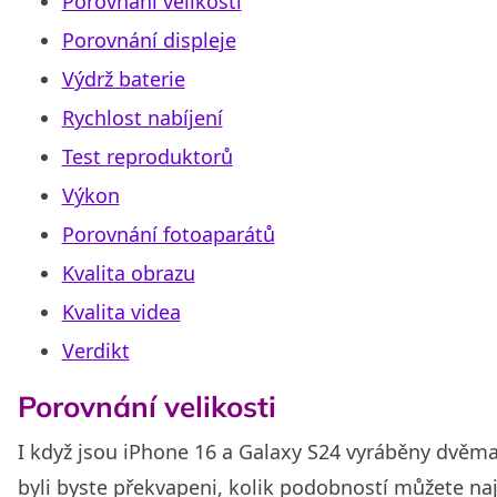
Porovnání velikosti
Porovnání displeje
Výdrž baterie
Rychlost nabíjení
Test reproduktorů
Výkon
Porovnání fotoaparátů
Kvalita obrazu
Kvalita videa
Verdikt
Porovnání velikosti
I když jsou iPhone 16 a Galaxy S24 vyráběny dvěm
byli byste překvapeni, kolik podobností můžete naj