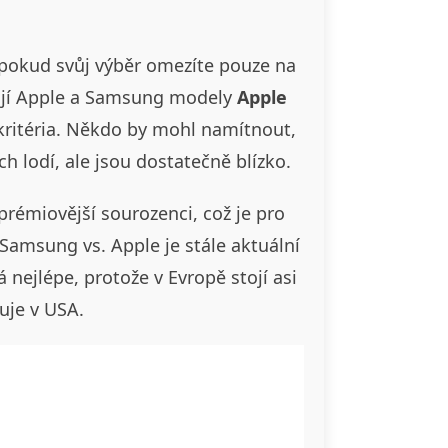
pokud svůj výběr omezíte pouze na
mají Apple a Samsung modely
Apple
o kritéria. Někdo by mohl namítnout,
h lodí, ale jsou dostatečně blízko.
 prémiovější sourozenci, což je pro
Samsung vs. Apple je stále aktuální
 nejlépe, protože v Evropě stojí asi
šuje v USA.