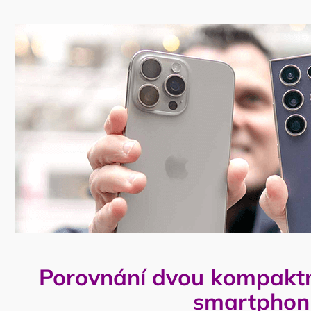
Porovnání dvou kompakt
smartphon