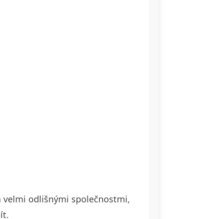
a velmi odlišnými společnostmi,
ít.