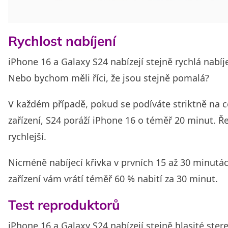
Rychlost nabíjení
iPhone 16 a Galaxy S24 nabízejí stejně rychlá nabíj
Nebo bychom měli říci, že jsou stejně pomalá?
V každém případě, pokud se podíváte striktně na c
zařízení, S24 poráží iPhone 16 o téměř 20 minut. Ře
rychlejší.
Nicméně nabíjecí křivka v prvních 15 až 30 minutác
zařízení vám vrátí téměř 60 % nabití za 30 minut.
Test reproduktorů
iPhone 16 a Galaxy S24 nabízejí stejně hlasité stere