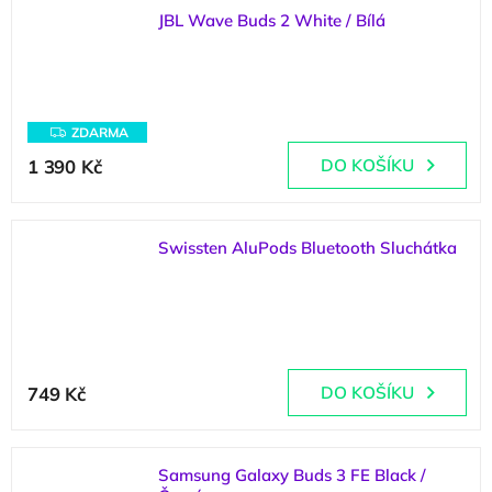
JBL Wave Buds 2 White / Bílá
(
1 ks
)
Z
ZDARMA
D
A
1 390 Kč
DO KOŠÍKU
R
M
A
Swissten AluPods Bluetooth Sluchátka
(
>5 ks
)
749 Kč
DO KOŠÍKU
Samsung Galaxy Buds 3 FE Black /