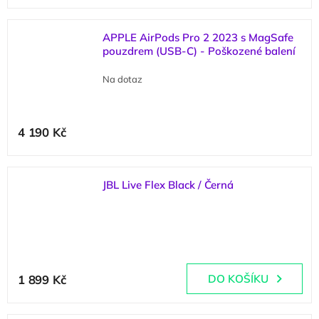
APPLE AirPods Pro 2 2023 s MagSafe
pouzdrem (USB-C) - Poškozené balení
Na dotaz
4 190 Kč
JBL Live Flex Black / Černá
(
1 ks
)
1 899 Kč
DO KOŠÍKU