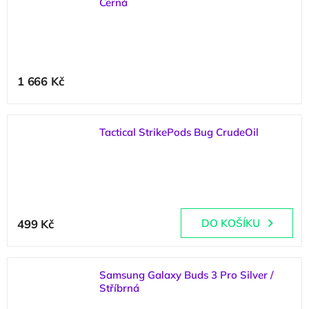
Černá
1 666 Kč
Tactical StrikePods Bug CrudeOil
(
2 ks
)
499 Kč
DO KOŠÍKU
Samsung Galaxy Buds 3 Pro Silver /
Stříbrná