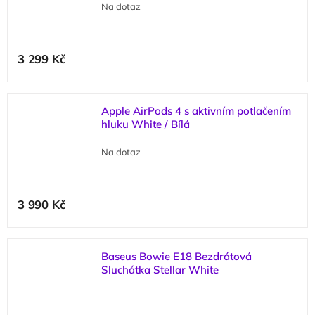
Na dotaz
3 299 Kč
Apple AirPods 4 s aktivním potlačením
hluku White / Bílá
Na dotaz
3 990 Kč
Baseus Bowie E18 Bezdrátová
Sluchátka Stellar White
(
1 ks
)