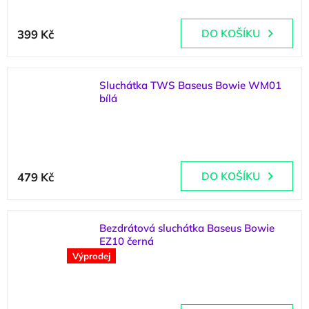
399 Kč
DO KOŠÍKU
Sluchátka TWS Baseus Bowie WM01
bílá
(
1 ks
)
479 Kč
DO KOŠÍKU
Bezdrátová sluchátka Baseus Bowie
EZ10 černá
Výprodej
(
1 ks
)