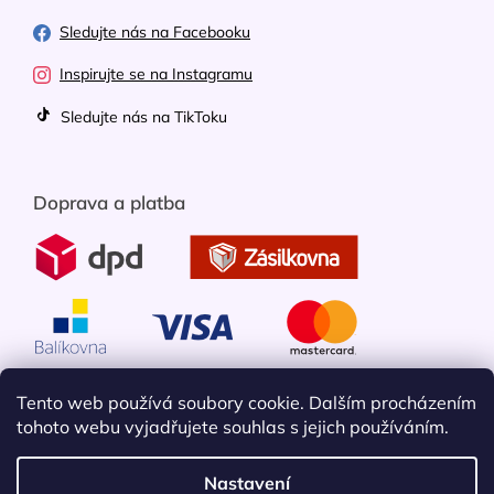
Sledujte nás na Facebooku
Inspirujte se na Instagramu
Sledujte nás na TikToku
Doprava a platba
Tento web používá soubory cookie. Dalším procházením
tohoto webu vyjadřujete souhlas s jejich používáním.
Nastavení
Vytvořil Shoptet