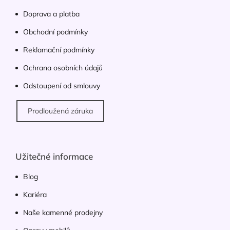
t
í
Doprava a platba
Obchodní podmínky
Reklamační podmínky
Ochrana osobních údajů
Odstoupení od smlouvy
Prodloužená záruka
Užitečné informace
Blog
Kariéra
Naše kamenné prodejny