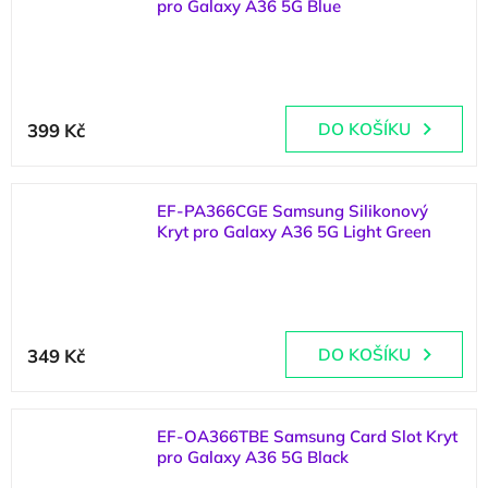
pro Galaxy A36 5G Blue
(
1 ks
)
399 Kč
DO KOŠÍKU
EF-PA366CGE Samsung Silikonový
Kryt pro Galaxy A36 5G Light Green
(
1 ks
)
349 Kč
DO KOŠÍKU
EF-OA366TBE Samsung Card Slot Kryt
pro Galaxy A36 5G Black