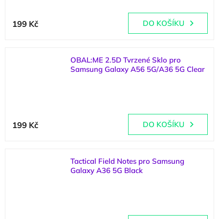
199 Kč
DO KOŠÍKU
OBAL:ME 2.5D Tvrzené Sklo pro
Samsung Galaxy A56 5G/A36 5G Clear
(
>5 ks
)
199 Kč
DO KOŠÍKU
Tactical Field Notes pro Samsung
Galaxy A36 5G Black
(
>5 ks
)