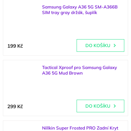
Samsung Galaxy A36 5G SM-A366B
SIM tray gray držák, šuplík
(
1 ks
)
199 Kč
DO KOŠÍKU
Tactical Xproof pro Samsung Galaxy
A36 5G Mud Brown
(
2 ks
)
299 Kč
DO KOŠÍKU
Nillkin Super Frosted PRO Zadní Kryt