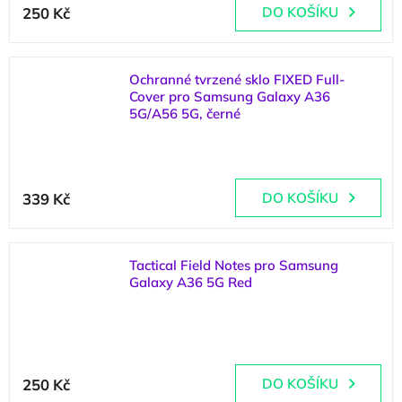
250 Kč
DO KOŠÍKU
Ochranné tvrzené sklo FIXED Full-
Cover pro Samsung Galaxy A36
5G/A56 5G, černé
(
3 ks
)
339 Kč
DO KOŠÍKU
Tactical Field Notes pro Samsung
Galaxy A36 5G Red
(
4 ks
)
250 Kč
DO KOŠÍKU