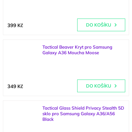
(
2 ks
)
399 Kč
DO KOŠÍKU
Tactical Beaver Kryt pro Samsung
Galaxy A36 Moucha Moose
(
1 ks
)
349 Kč
DO KOŠÍKU
Tactical Glass Shield Privacy Stealth 5D
sklo pro Samsung Galaxy A36/A56
Black
(
>5 ks
)