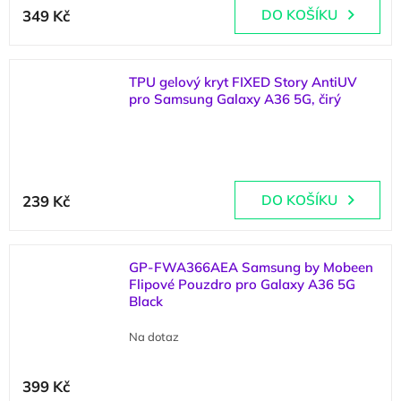
349 Kč
DO KOŠÍKU
TPU gelový kryt FIXED Story AntiUV
pro Samsung Galaxy A36 5G, čirý
(
>5 ks
)
239 Kč
DO KOŠÍKU
GP-FWA366AEA Samsung by Mobeen
Flipové Pouzdro pro Galaxy A36 5G
Black
Na dotaz
399 Kč