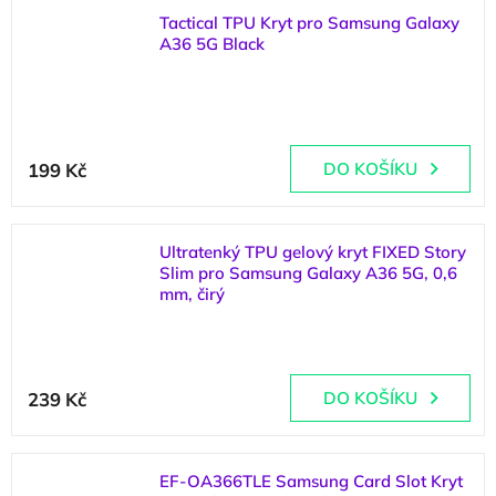
Tactical TPU Kryt pro Samsung Galaxy
A36 5G Black
(
>5 ks
)
199 Kč
DO KOŠÍKU
Ultratenký TPU gelový kryt FIXED Story
Slim pro Samsung Galaxy A36 5G, 0,6
mm, čirý
(
5 ks
)
239 Kč
DO KOŠÍKU
EF-OA366TLE Samsung Card Slot Kryt