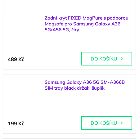
Zadní kryt FIXED MagPure s podporou
Magsafe pro Samsung Galaxy A36
5G/A56 5G, čirý
(
2 ks
)
489 Kč
DO KOŠÍKU
Samsung Galaxy A36 5G SM-A366B
SIM tray black držák, šuplík
(
2 ks
)
199 Kč
DO KOŠÍKU