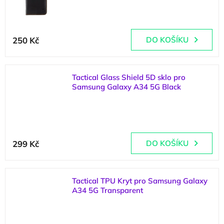
(
4 ks
)
250 Kč
DO KOŠÍKU
Tactical Glass Shield 5D sklo pro
Samsung Galaxy A34 5G Black
(
4 ks
)
299 Kč
DO KOŠÍKU
Tactical TPU Kryt pro Samsung Galaxy
A34 5G Transparent
(
3 ks
)