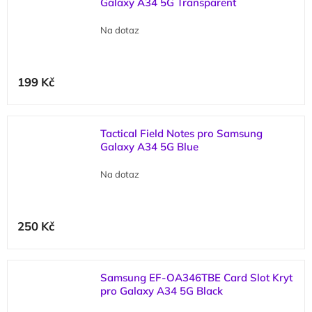
Galaxy A34 5G Transparent
Na dotaz
199 Kč
Tactical Field Notes pro Samsung
Galaxy A34 5G Blue
Na dotaz
250 Kč
Samsung EF-OA346TBE Card Slot Kryt
pro Galaxy A34 5G Black