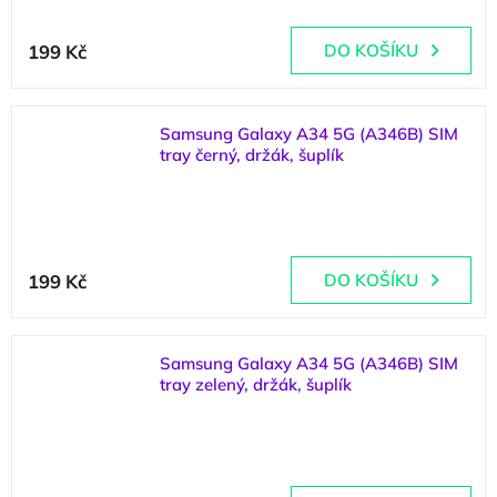
199 Kč
DO KOŠÍKU
Samsung Galaxy A34 5G (A346B) SIM
tray černý, držák, šuplík
(
3 ks
)
199 Kč
DO KOŠÍKU
Samsung Galaxy A34 5G (A346B) SIM
tray zelený, držák, šuplík
(
1 ks
)