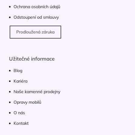
p
Ochrana osobních údajů
i
s
Odstoupení od smlouvy
u
Prodloužená záruka
Užitečné informace
Blog
Kariéra
Naše kamenné prodejny
Opravy mobilů
O nás
Kontakt