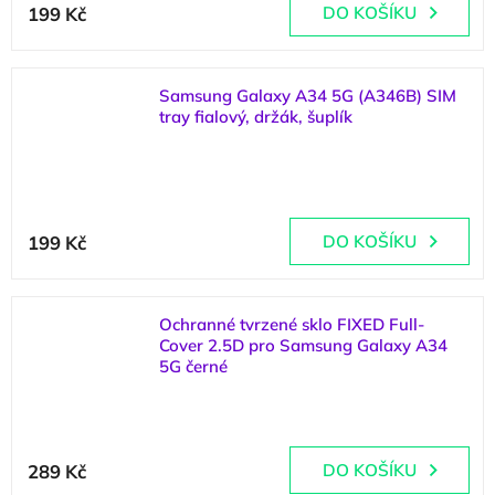
199 Kč
DO KOŠÍKU
Samsung Galaxy A34 5G (A346B) SIM
tray fialový, držák, šuplík
(
2 ks
)
199 Kč
DO KOŠÍKU
Ochranné tvrzené sklo FIXED Full-
Cover 2.5D pro Samsung Galaxy A34
5G černé
(
3 ks
)
289 Kč
DO KOŠÍKU