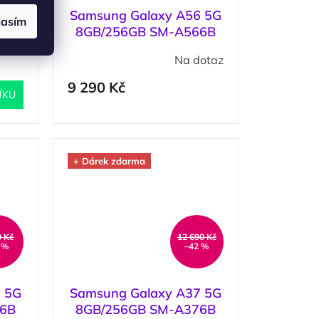
4 5G
Samsung Galaxy A56 5G
lasím
ht
8GB/256GB SM-A566B
Awesome Lightgray /
5 ks
)
Na dotaz
Šedá
9 290 Kč
ÍKU
+ Dárek zdarma
0 Kč
12 690 Kč
 %
–42 %
 5G
Samsung Galaxy A37 5G
66B
8GB/256GB SM-A376B